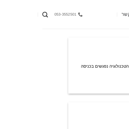
קשר
053-3552501
הטכנולוגיה נפגשים בכניסה