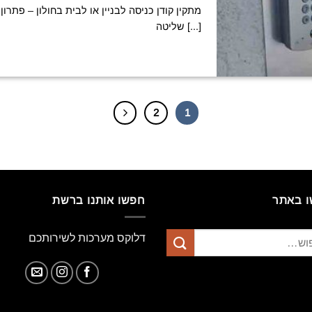
מתקין קודן כניסה לבניין או לבית בחולון – פתרו
שליטה [...]
2
1
 באתר
חפשו אותנו ברשת
דלוקס מערכות לשירותכם