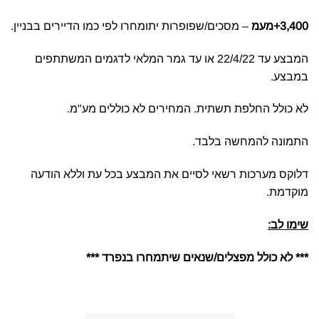
3,400+מעמ
– מסכים/שפופרות יתומחרו לפי כמו הדיירים בבניין.
המבצע עד 22/4/22 או עד גמר המלאי לדגמים המשתתפים
במבצע.
לא כולל החלפת תשתית. המחירים לא כוללים מע"מ.
התמונה להמחשה בלבד.
דלוקס מערכות רשאי לסיים את המבצע בכל עת וללא הודעה
מוקדמת.
שימו לב:
*** לא כולל מפצלים/שנאים שי
תמחרו בנפרד ***