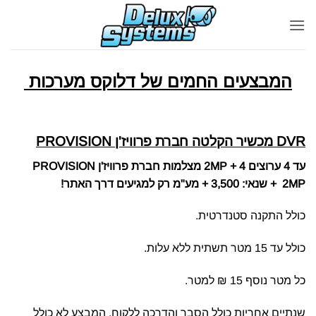
Ski
t
conten
המבצעים החמים של דלוקס מערכות
DVR מכשיר הקלטה חברת פרוויז'ן PROVISION
עד 4 ערוצים 2MP + 4 מצלמות חברת פרוויז'ן PROVISION
2MP + שנאי: 3,500 + מע"מ רק למגיעים דרך האתר!
כולל התקנה סטנדרטית.
כולל עד 15 מטר תשתית ללא עלות.
כל מטר נוסף 15 ₪ למטר.
שנתיים אחריות כולל הסבר והדרכה ללקוח. המבצע לא כולל