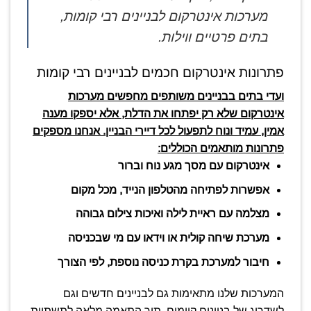
מערכות אינטרקום לבניינים רבי קומות,
בתים פרטיים ווילות.
פתרונות אינטרקום חכמים לבניינים רבי קומות
ועדי בתים בבניינים משותפים מחפשים מערכות
אינטרקום שלא רק יפתחו את הדלת, אלא יספקו מענה
אמין, עמיד ונוח לתפעול לכל דיירי הבניין. אנחנו מספקים
פתרונות מותאמים הכוללים:
אינטרקום עם מסך מגע נוח וברור
אפשרות לפתיחה מהטלפון הנייד, מכל מקום
מצלמה עם ראיית לילה ואיכות צילום גבוהה
מערכת שיחה קולית או וידאו עם מי שבכניסה
חיבור למערכת בקרת כניסה נוספת, לפי הצורך
המערכות שלנו מתאימות גם לבניינים חדשים וגם
לשדרוג של בניינים קיימים, תוך התאמה מלאה לתשתיות