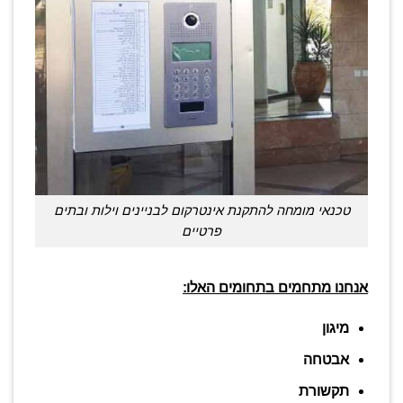
טכנאי מומחה להתקנת אינטרקום לבניינים וילות ובתים
פרטיים
אנחנו מתחמים בתחומים האלו:
מיגון
אבטחה
תקשורת