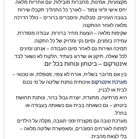
מקצועיות, אמינות, מחברות מובילות, עם אחריות מלאה.
יחס אישי וליווי צמוד – לאורך כל התהליך תקבלו שירות
בגובה העיניים, סבלנות, והסברים ברורים – כולל הדרכה
מלאה לאחר ההתקנה.
שקיפות מלאה – הצעות מחיר ברורות, עבודה מסודרת,
עמידה בזמנים, וסיום נקי ומדויק של כל התקנה.
תמיכה ושירות גם לאחר סיום העבודה – אנחנו זמינים
לכל שאלה, תיקון או שדרוג בעתיד. הלקוח לא נשאר לבד.
אינטרקום – ביטחון ונוחות בכל יום
בין אם מדובר בשליח, אורח לא צפוי, מטפלת, או טכנאי –
מערכת אינטרקום
איכותית נותנת שליטה על מי נכנס
לבית או לבניין.
היא מרתיעה, מתעדת, יוצרת גבול ברור, ונותנת תחושת
ביטחון – גם כשאתה בבית וגם כשאתה בעבודה או
בחו”ל.
מערכת טובה גם מקצרת זמני תגובה, מקלה על הילדים
לפתוח לאורחים המוכרים, ומאפשרת שליטה מלאה –
בלי לצאת מהבית.